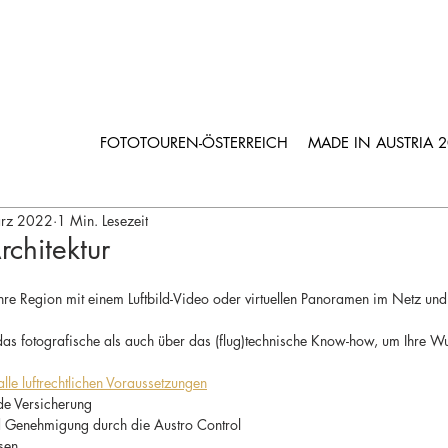
FOTOTOUREN-ÖSTERREICH
MADE IN AUSTRIA 
ärz 2022
1 Min. Lesezeit
rchitektur
hre Region mit einem Luftbild-Video oder virtuellen Panoramen im Netz und 
as fotografische als auch über das (flug)technische Know-how, um Ihre 
lle luftrechtlichen Voraussetzungen
nde Versicherung
 Genehmigung durch die Austro Control 
sen