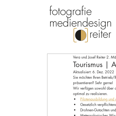
Vera und Josef Reiter
2. M
Tourismus | A
Aktualisiert:
6. Dez. 2022
Sie möchten Ihren Betrieb/I
präsentieren? Sehr gerne! 
Wir verfügen sowohl über d
optimal zu realisieren.
Pilotenausbildung und a
Gesetzlich verpflichte
Drohnen-Gutachten und
Meteorologisches Wis