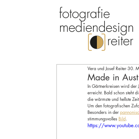
Vera und Josef Reiter
30. 
Made in Aust
In Gärtnerkreisen wird der
erreicht. Bald schon steht di
die wärmste und hellste Zei
Um den fotografischen Zuf
Besonders in der 
pannonisc
stimmungsvolles 
Bild
.
https://www.youtube