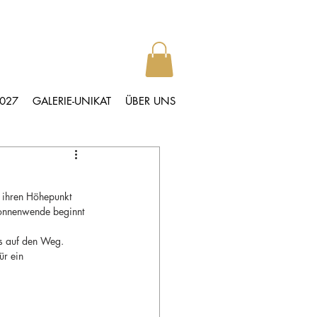
2027
GALERIE-UNIKAT
ÜBER UNS
 ihren Höhepunkt 
onnenwende beginnt 
s auf den Weg. 
r ein 