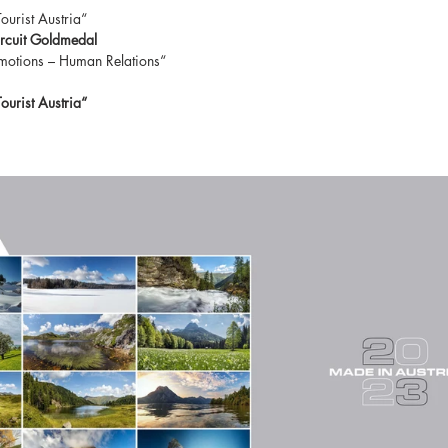
urist Austria“
Circuit Goldmedal
Emotions – Human Relations“
ourist Austria“