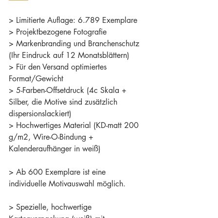
> Limitierte Auflage: 6.789 Exemplare
> Projektbezogene Fotografie
> Markenbranding und Branchenschutz 
(Ihr Eindruck auf 12 Monatsblättern)
> Für den Versand optimiertes 
Format/Gewicht 
> 5-Farben-Offsetdruck (4c Skala + 
Silber, die Motive sind zusätzlich 
dispersionslackiert)
> Hochwertiges Material (KD-matt 200 
g/m2, Wire-O-Bindung + 
Kalenderaufhänger in weiß)
> Ab 600 Exemplare ist eine 
individuelle Motivauswahl möglich.
> Spezielle, hochwertige 