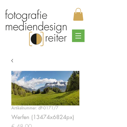
Artikelnummer: dP-0171/7
Werfen (13474x6824px)
Preis
€ 48,00