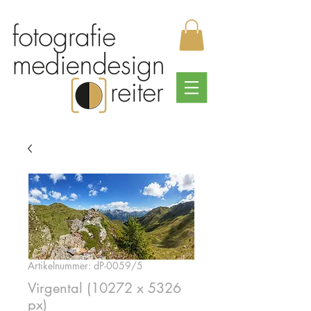
Artikelnummer: dP-0059/5
Virgental (10272 x 5326
px)