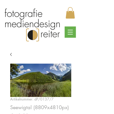
Artikelnummer: dP/0137/7
Seewigtal (8809x4810px)