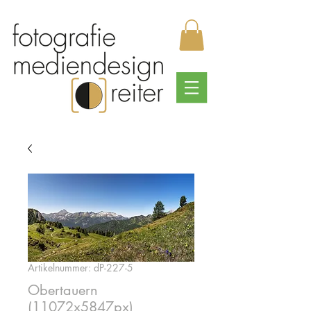
Artikelnummer: dP-227-5
Obertauern
(11072x5847px)