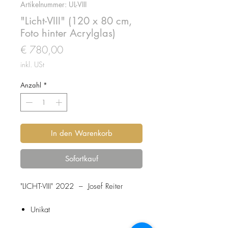
Artikelnummer: UL-VIII
"Licht-VIII" (120 x 80 cm,
Foto hinter Acrylglas)
Preis
€ 780,00
inkl. USt
Anzahl
*
In den Warenkorb
Sofortkauf
"LICHT-VIII" 2022 – Josef Reiter
Unikat
Mit Echtheitszertifikat