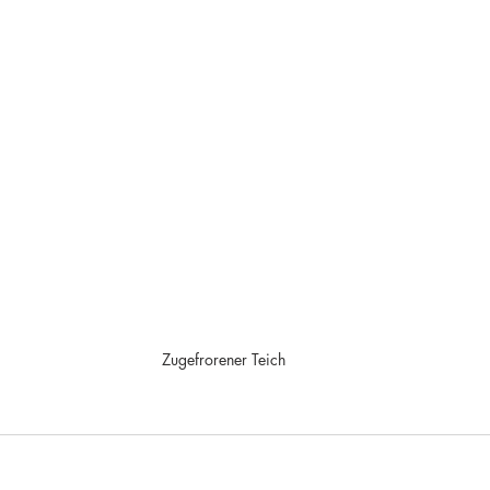
Zugefrorener Teich