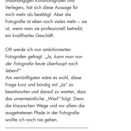
unabhängigen Kunstfotografen und 
Verlegers, hat sich diese Aussage für 
mich mehr als bestätigt. Aber die 
Fotografie ist eben noch vieles mehr – sie 
ist, wenn man sie professionell betreibt, 
ein knallhartes Geschäft.
Oft werde ich von ambitionierten 
Fotografen gefragt: 
„Ja, kann man von 
der Fotografie heute überhaupt noch 
leben?“
Am vernünftigsten wäre es wohl, diese 
Frage kurz und bündig mit „Ja“ zu 
beantworten und darauf zu warten, dass 
das unvermeintliche 
„Wie?“
 folgt. Denn 
die klassischen Wege und vor allem die 
ausgetretenen Pfade in der Fotografie 
wollte ich noch nie gehen.