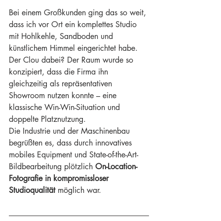
Bei einem Großkunden ging das so weit, 
dass ich vor Ort ein komplettes Studio 
mit Hohlkehle, Sandboden und 
künstlichem Himmel eingerichtet habe. 
Der Clou dabei? Der Raum wurde so 
konzipiert, dass die Firma ihn 
gleichzeitig als repräsentativen 
Showroom nutzen konnte – eine 
klassische Win-Win-Situation und 
doppelte Platznutzung.
Die Industrie und der Maschinenbau 
begrüßten es, dass durch innovatives 
mobiles Equipment und State-of-the-Art-
Bildbearbeitung plötzlich 
On-Location-
Fotografie in kompromissloser 
Studioqualität
 möglich war.