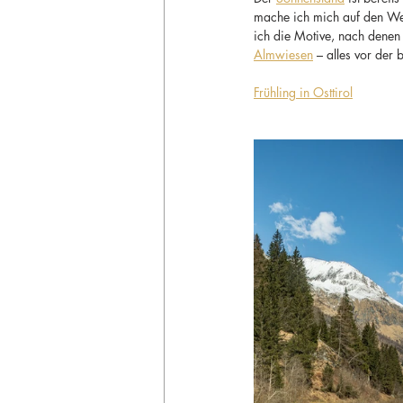
mache ich mich auf den W
ich die Motive, nach denen 
Almwiesen
 – alles vor der
Frühling in Osttirol