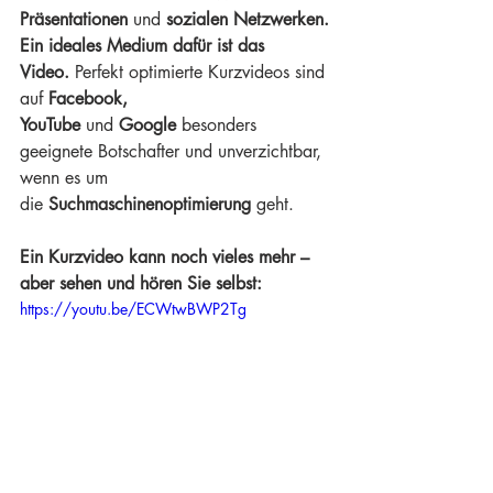
Präsentationen
 und 
sozialen Netzwerken.
Ein ideales Medium dafür ist das 
Video.
 Perfekt optimierte Kurzvideos sind 
auf 
Facebook, 
YouTube
 und 
Google
 besonders 
geeignete Botschafter und unverzichtbar, 
wenn es um 
die 
Suchmaschinenoptimierung
 geht.
Ein Kurzvideo kann noch vieles mehr – 
aber sehen und hören Sie selbst:
https://youtu.be/ECWtwBWP2Tg