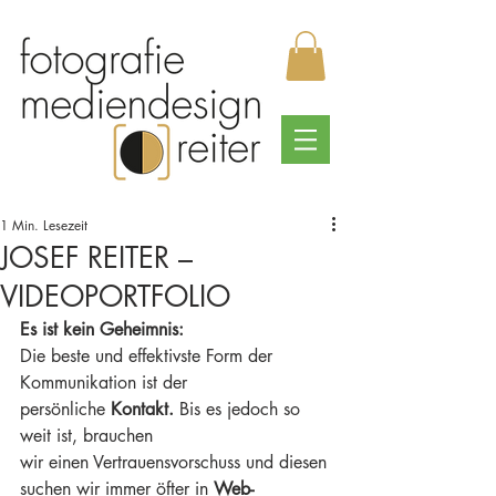
1 Min. Lesezeit
JOSEF REITER –
VIDEOPORTFOLIO
Es ist kein Geheimnis: 
Die beste und effektivste Form der 
Kommunikation ist der 
persönliche 
Kontakt.
 Bis es jedoch so 
weit ist, brauchen
wir einen Vertrauensvorschuss und diesen 
suchen wir immer öfter in 
Web-