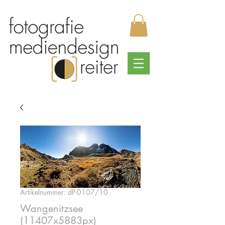
Artikelnummer: dP-0107/10
Wangenitzsee
(11407x5883px)