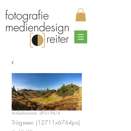
Artikelnummer: dP-0198/4
Trögseen (12711x6764px)