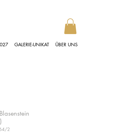
2027
GALERIE-UNIKAT
ÜBER UNS
Blasenstein
)
164/2