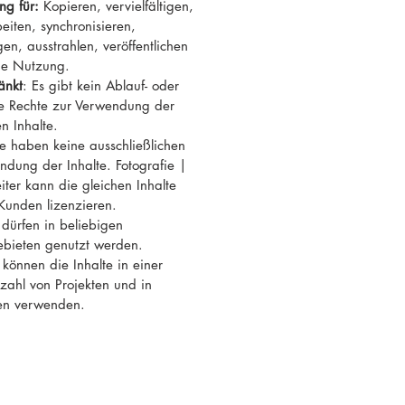
ng für:
Kopieren, vervielfältigen,
eiten, synchronisieren,
en, ausstrahlen, veröffentlichen
ge Nutzung.
änkt
: Es gibt kein Ablauf- oder
re Rechte zur Verwendung der
n Inhalte.
ie haben keine ausschließlichen
ndung der Inhalte. Fotografie |
ter kann die gleichen Inhalte
Kunden lizenzieren.
e dürfen in beliebigen
ebieten genutzt werden.
 können die Inhalte in einer
ahl von Projekten und in
en verwenden.