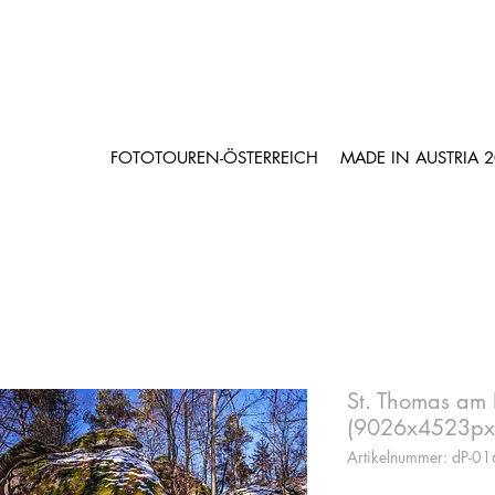
FOTOTOUREN-ÖSTERREICH
MADE IN AUSTRIA 
St. Thomas am 
(9026x4523px
Artikelnummer: dP-0