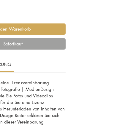
 den Warenkorb
Sofortkauf
ARUNG
 eine Lizenzvereinbarung
 Fotografie | MedienDesign
wie Sie Fotos und Videoclips
ür die Sie eine Lizenz
 Herunterladen von Inhalten von
esign Reiter erklären Sie sich
n dieser Vereinbarung