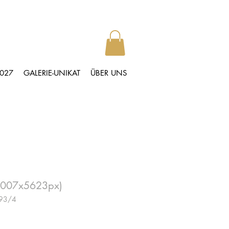
2027
GALERIE-UNIKAT
ÜBER UNS
2007x5623px)
193/4