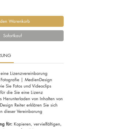
 den Warenkorb
Sofortkauf
ARUNG
 eine Lizenzvereinbarung
 Fotografie | MedienDesign
wie Sie Fotos und Videoclips
ür die Sie eine Lizenz
 Herunterladen von Inhalten von
esign Reiter erklären Sie sich
n dieser Vereinbarung
ng für:
Kopieren, vervielfältigen,