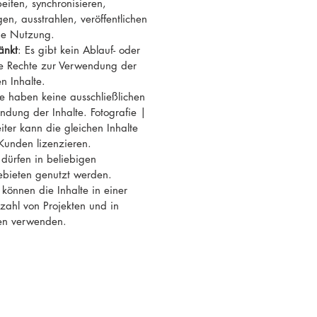
eiten, synchronisieren,
en, ausstrahlen, veröffentlichen
ge Nutzung.
änkt
: Es gibt kein Ablauf- oder
re Rechte zur Verwendung der
n Inhalte.
ie haben keine ausschließlichen
ndung der Inhalte. Fotografie |
ter kann die gleichen Inhalte
Kunden lizenzieren.
e dürfen in beliebigen
ebieten genutzt werden.
 können die Inhalte in einer
ahl von Projekten und in
en verwenden.