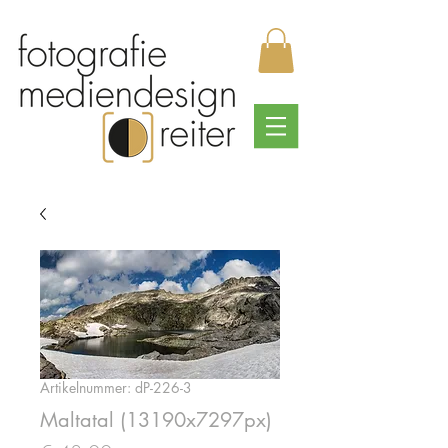
Artikelnummer: dP-226-3
Maltatal (13190x7297px)