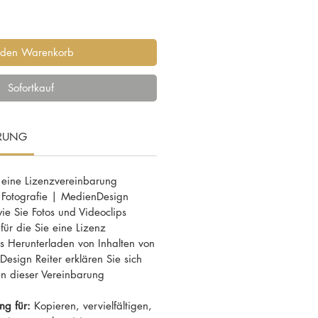
 den Warenkorb
Sofortkauf
ARUNG
 eine Lizenzvereinbarung
 Fotografie | MedienDesign
wie Sie Fotos und Videoclips
ür die Sie eine Lizenz
 Herunterladen von Inhalten von
esign Reiter erklären Sie sich
n dieser Vereinbarung
ng für:
Kopieren, vervielfältigen,