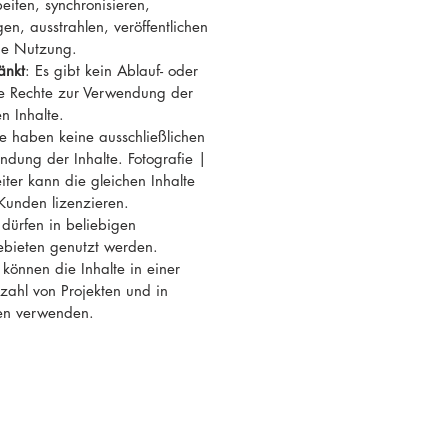
eiten, synchronisieren,
en, ausstrahlen, veröffentlichen
ge Nutzung.
änkt
: Es gibt kein Ablauf- oder
re Rechte zur Verwendung der
n Inhalte.
ie haben keine ausschließlichen
ndung der Inhalte. Fotografie |
ter kann die gleichen Inhalte
Kunden lizenzieren.
e dürfen in beliebigen
ebieten genutzt werden.
 können die Inhalte in einer
ahl von Projekten und in
en verwenden.