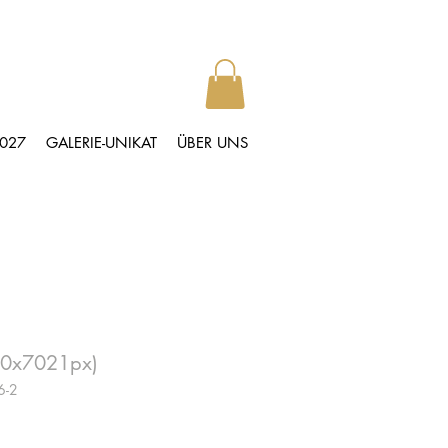
2027
GALERIE-UNIKAT
ÜBER UNS
40x7021px)
6-2