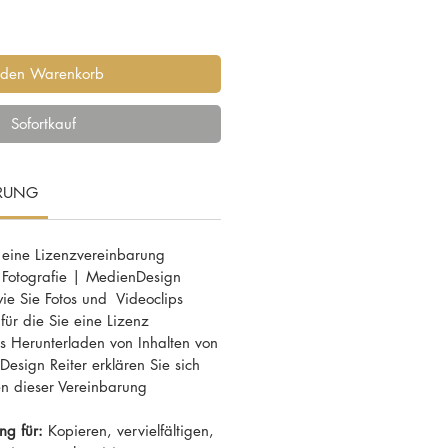
 den Warenkorb
Sofortkauf
ARUNG
 eine Lizenzvereinbarung
 Fotografie | MedienDesign
 wie Sie Fotos und Videoclips
ür die Sie eine Lizenz
 Herunterladen von Inhalten von
esign Reiter erklären Sie sich
n dieser Vereinbarung
ng für:
Kopieren, vervielfältigen,