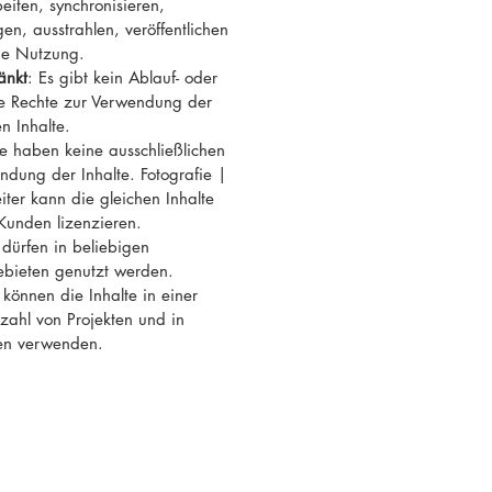
eiten, synchronisieren,
en, ausstrahlen, veröffentlichen
ge Nutzung.
änkt
: Es gibt kein Ablauf- oder
re Rechte zur Verwendung der
n Inhalte.
ie haben keine ausschließlichen
ndung der Inhalte. Fotografie |
ter kann die gleichen Inhalte
Kunden lizenzieren.
e dürfen in beliebigen
ebieten genutzt werden.
 können die Inhalte in einer
ahl von Projekten und in
en verwenden.