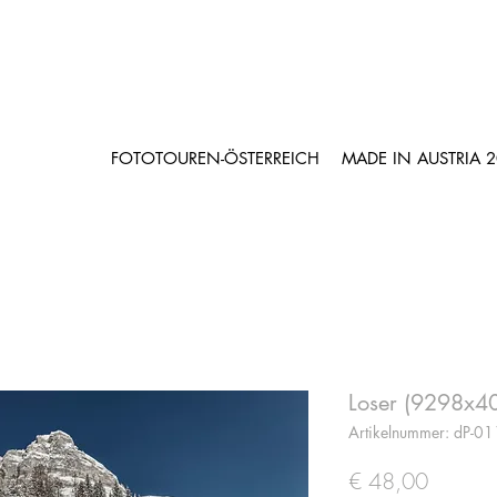
FOTOTOUREN-ÖSTERREICH
MADE IN AUSTRIA 
Loser (9298x4
Artikelnummer: dP-0
Preis
€ 48,00