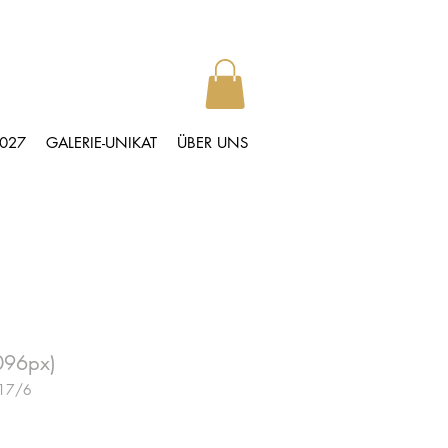
2027
GALERIE-UNIKAT
ÜBER UNS
096px)
117/6