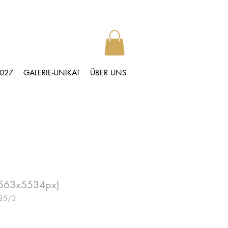
2027
GALERIE-UNIKAT
ÜBER UNS
11563x5534px)
185/3