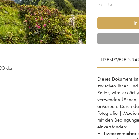
inkl. USt
In
LIZENZVEREINB
00 dpi
Dieses Dokument ist
zwischen Ihnen und
l, Lisenstal, ist ein Seitental
Reiter, wird erklärt 
n in Tirol.
verwenden können, f
erwerben. Durch das
Fotografie | MedienD
Sellraintal, Silz, Alpenrosen, Almrosen, Alm,
mit den Bedingunge
einverstanden:
Lizenzvereinbaru