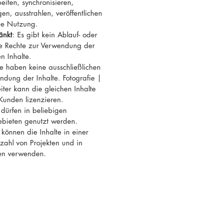
eiten, synchronisieren,
en, ausstrahlen, veröffentlichen
ge Nutzung.
änkt
: Es gibt kein Ablauf- oder
re Rechte zur Verwendung der
n Inhalte.
ie haben keine ausschließlichen
ndung der Inhalte. Fotografie |
ter kann die gleichen Inhalte
Kunden lizenzieren.
e dürfen in beliebigen
ebieten genutzt werden.
 können die Inhalte in einer
ahl von Projekten und in
en verwenden.