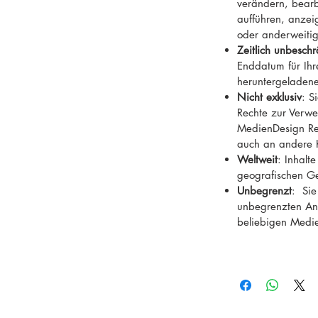
verändern, bearb
aufführen, anzeig
oder anderweiti
Zeitlich unbeschr
Enddatum für Ih
heruntergeladene
Nicht exklusiv
: S
Rechte zur Verwe
MedienDesign Rei
auch an andere 
Weltweit
: Inhalt
geografischen G
Unbegrenzt
: Sie
unbegrenzten Anz
beliebigen Medi