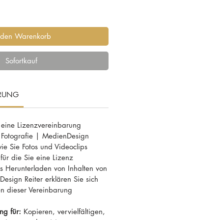
 den Warenkorb
Sofortkauf
ARUNG
 eine Lizenzvereinbarung
 Fotografie | MedienDesign
wie Sie Fotos und Videoclips
ür die Sie eine Lizenz
 Herunterladen von Inhalten von
esign Reiter erklären Sie sich
n dieser Vereinbarung
ng für:
Kopieren, vervielfältigen,