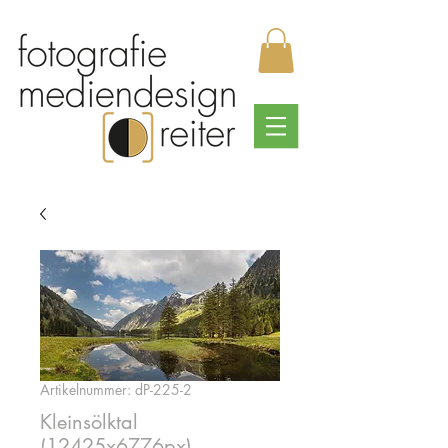
Artikelnummer: dP-225-2
Kleinsölktal
(12425x6776px)