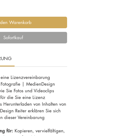
 den Warenkorb
Sofortkauf
ARUNG
 eine Lizenzvereinbarung
 Fotografie | MedienDesign
wie Sie Fotos und Videoclips
ür die Sie eine Lizenz
 Herunterladen von Inhalten von
esign Reiter erklären Sie sich
n dieser Vereinbarung
ng für:
Kopieren, vervielfältigen,