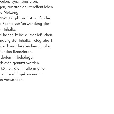
eiten, synchronisieren,
en, ausstrahlen, veröffentlichen
ge Nutzung.
änkt
: Es gibt kein Ablauf- oder
re Rechte zur Verwendung der
n Inhalte.
ie haben keine ausschließlichen
ndung der Inhalte. Fotografie |
ter kann die gleichen Inhalte
Kunden lizenzieren.
e dürfen in beliebigen
ebieten genutzt werden.
 können die Inhalte in einer
ahl von Projekten und in
en verwenden.