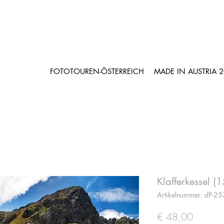
FOTOTOUREN-ÖSTERREICH
MADE IN AUSTRIA 
Klafferkessel 
Artikelnummer: dP-25
Preis
€ 48,00