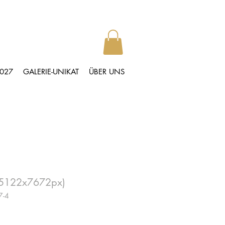
2027
GALERIE-UNIKAT
ÜBER UNS
(15122x7672px)
7-4