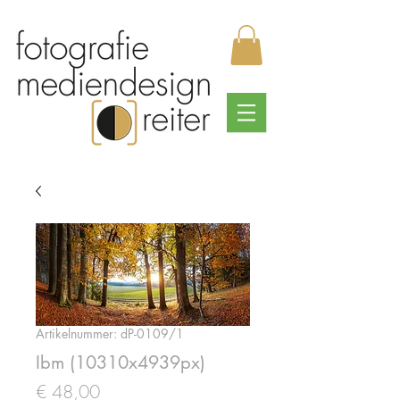
Artikelnummer: dP-0109/1
Ibm (10310x4939px)
Preis
€ 48,00