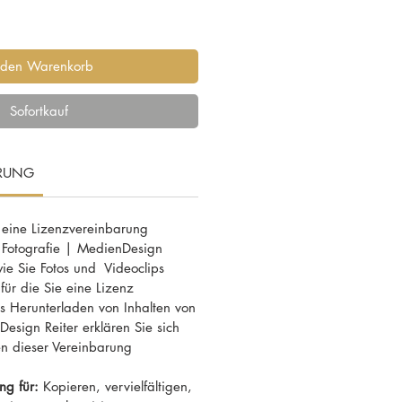
 den Warenkorb
Sofortkauf
ARUNG
 eine Lizenzvereinbarung
 Fotografie | MedienDesign
 wie Sie Fotos und Videoclips
ür die Sie eine Lizenz
 Herunterladen von Inhalten von
esign Reiter erklären Sie sich
n dieser Vereinbarung
ng für:
Kopieren, vervielfältigen,