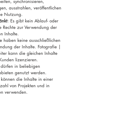
eiten, synchronisieren,
en, ausstrahlen, veröffentlichen
ge Nutzung.
änkt
: Es gibt kein Ablauf- oder
re Rechte zur Verwendung der
n Inhalte.
ie haben keine ausschließlichen
ndung der Inhalte. Fotografie |
ter kann die gleichen Inhalte
Kunden lizenzieren.
e dürfen in beliebigen
ebieten genutzt werden.
 können die Inhalte in einer
ahl von Projekten und in
en verwenden.