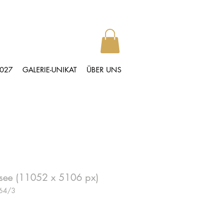
2027
GALERIE-UNIKAT
ÜBER UNS
usee (11052 x 5106 px)
064/3