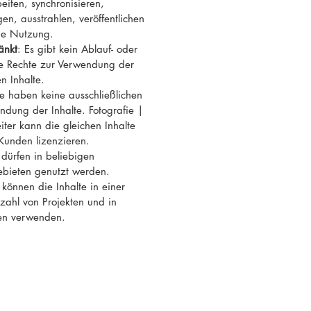
eiten, synchronisieren,
en, ausstrahlen, veröffentlichen
ge Nutzung.
änkt
: Es gibt kein Ablauf- oder
re Rechte zur Verwendung der
n Inhalte.
ie haben keine ausschließlichen
ndung der Inhalte. Fotografie |
ter kann die gleichen Inhalte
Kunden lizenzieren.
e dürfen in beliebigen
ebieten genutzt werden.
 können die Inhalte in einer
ahl von Projekten und in
en verwenden.