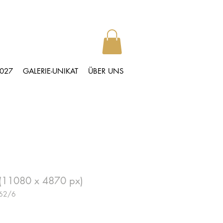
2027
GALERIE-UNIKAT
ÜBER UNS
e (11080 x 4870 px)
062/6