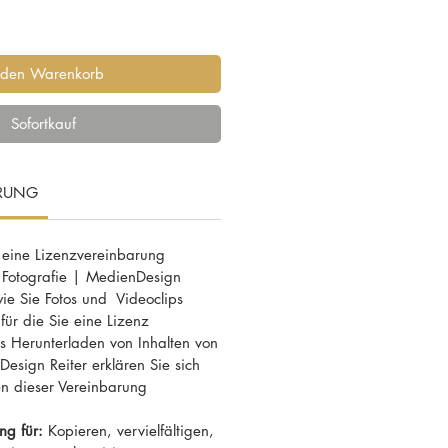
 den Warenkorb
Sofortkauf
ARUNG
 eine Lizenzvereinbarung
 Fotografie | MedienDesign
 wie Sie Fotos und Videoclips
ür die Sie eine Lizenz
 Herunterladen von Inhalten von
esign Reiter erklären Sie sich
n dieser Vereinbarung
ng für:
Kopieren, vervielfältigen,