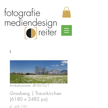
Artikelnummer: dP-0010/1
Grasberg | Traunkirchen
(6180 x 2482 px)
Preis
€ 48,00