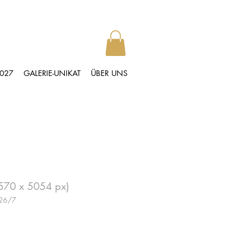
2027
GALERIE-UNIKAT
ÜBER UNS
0570 x 5054 px)
026/7