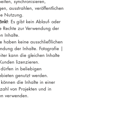
eiten, synchronisieren,
en, ausstrahlen, veröffentlichen
ge Nutzung.
änkt
: Es gibt kein Ablauf- oder
re Rechte zur Verwendung der
n Inhalte.
ie haben keine ausschließlichen
ndung der Inhalte. Fotografie |
ter kann die gleichen Inhalte
Kunden lizenzieren.
e dürfen in beliebigen
ebieten genutzt werden.
 können die Inhalte in einer
ahl von Projekten und in
en verwenden.