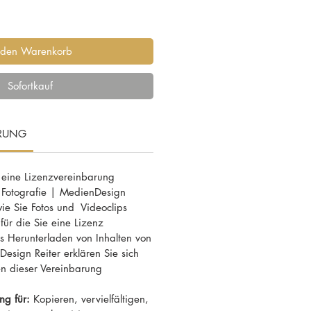
 den Warenkorb
Sofortkauf
ARUNG
 eine Lizenzvereinbarung
 Fotografie | MedienDesign
 wie Sie Fotos und Videoclips
ür die Sie eine Lizenz
 Herunterladen von Inhalten von
esign Reiter erklären Sie sich
n dieser Vereinbarung
ng für:
Kopieren, vervielfältigen,