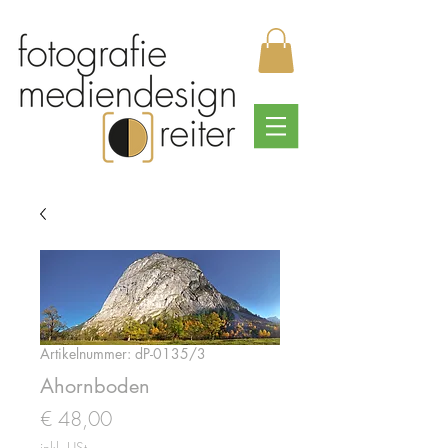
Artikelnummer: dP-0135/3
Ahornboden
Preis
€ 48,00
inkl. USt