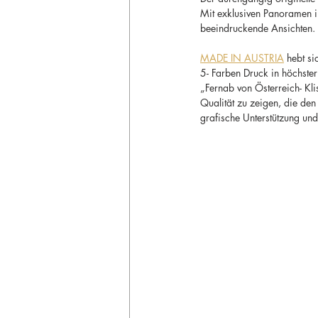
Mit exklusiven Panoramen i
beeindruckende Ansichten.
MADE IN AUSTRIA
 hebt si
5- Farben Druck in höchster
„Fernab von Österreich- Kli
Qualität zu zeigen, die den 
grafische Unterstützung und