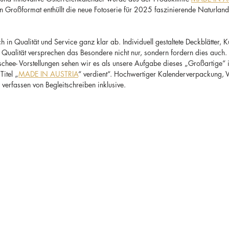
n Großformat enthüllt die neue Fotoserie für 2025 faszinierende Naturland
ch in Qualität und Service ganz klar ab. Individuell gestaltete Deckblätter,
 Qualität versprechen das Besondere nicht nur, sondern fordern dies auch.
schee- Vorstellungen sehen wir es als unsere Aufgabe dieses „Großartige“ i
Titel „
MADE IN AUSTRIA
“ verdient“. Hochwertiger Kalenderverpackung, V
 verfassen von Begleitschreiben inklusive.