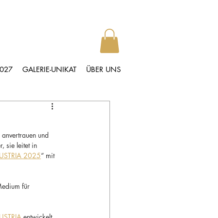
2027
GALERIE-UNIKAT
ÜBER UNS
 anvertrauen und 
sie leitet in 
USTRIA 2025
“ mit 
Medium für 
USTRIA
 entwickelt. 