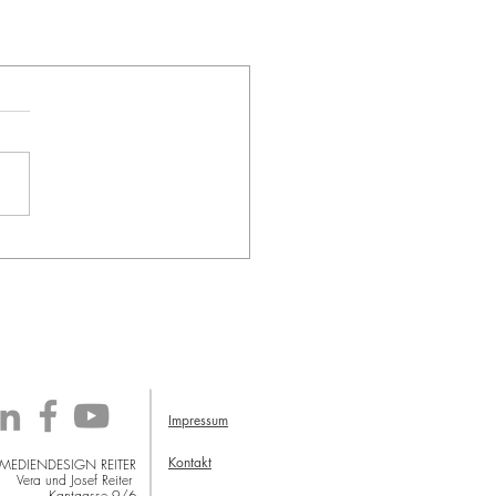
Impressum
Kontakt
 MEDIENDESIGN REITER
Vera und Josef Reiter
Kantgasse 9/6