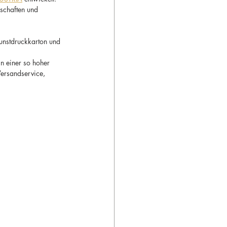
schaften und 
 Kunstdruckkarton und 
n einer so hoher 
ersandservice, 