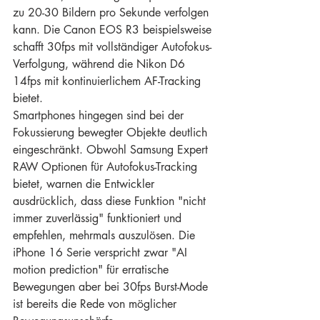
zu 20-30 Bildern pro Sekunde verfolgen 
kann. Die Canon EOS R3 beispielsweise 
schafft 30fps mit vollständiger Autofokus-
Verfolgung, während die Nikon D6 
14fps mit kontinuierlichem AF-Tracking 
bietet.
Smartphones hingegen sind bei der 
Fokussierung bewegter Objekte deutlich 
eingeschränkt. Obwohl Samsung Expert 
RAW Optionen für Autofokus-Tracking 
bietet, warnen die Entwickler 
ausdrücklich, dass diese Funktion "nicht 
immer zuverlässig" funktioniert und 
empfehlen, mehrmals auszulösen. Die 
iPhone 16 Serie verspricht zwar "AI 
motion prediction" für erratische 
Bewegungen aber bei 30fps Burst-Mode 
ist bereits die Rede von möglicher 