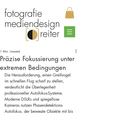
1 Min. Lesezeit
Präzise Fokussierung unter
extremen Bedingungen
Die Herausforderung, einen Greifvogel 
im schnellen Flug scharf zu stellen, 
verdeutlicht die Überlegenheit 
professioneller Autofokus-Systeme. 
Moderne DSLRs und spiegellose 
Kameras nutzen Phasendetektions-
Autofokus, der bewegte Objekte mit bis 