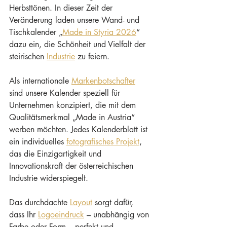
Herbsttönen. In dieser Zeit der 
Veränderung laden unsere Wand- und 
Tischkalender „
Made in Styria 2026
“ 
dazu ein, die Schönheit und Vielfalt der 
steirischen 
Industrie
 zu feiern.
Als internationale 
Markenbotschafter
sind unsere Kalender speziell für 
Unternehmen konzipiert, die mit dem 
Qualitätsmerkmal „Made in Austria“ 
werben möchten. Jedes Kalenderblatt ist 
ein individuelles 
fotografisches Projekt
, 
das die Einzigartigkeit und 
Innovationskraft der österreichischen 
Industrie widerspiegelt.
Das durchdachte 
Layout
 sorgt dafür, 
dass Ihr 
Logoeindruck
 – unabhängig von 
Farbe oder Form – perfekt und 