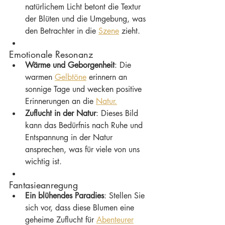
natürlichem Licht betont die Textur 
der Blüten und die Umgebung, was 
den Betrachter in die 
Szene
 zieht.
Emotionale Resonanz
Wärme und Geborgenheit
: Die 
warmen 
Gelbtöne
 erinnern an 
sonnige Tage und wecken positive 
Erinnerungen an die 
Natur.
Zuflucht in der Natur
: Dieses Bild 
kann das Bedürfnis nach Ruhe und 
Entspannung in der Natur 
ansprechen, was für viele von uns 
wichtig ist.
Fantasieanregung
Ein blühendes Paradies
: Stellen Sie 
sich vor, dass diese Blumen eine 
geheime Zuflucht für 
Abenteurer