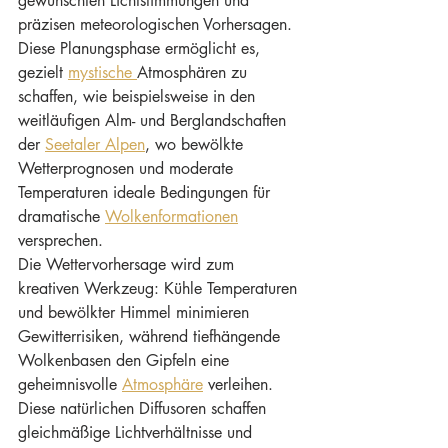
gewünschten Lichtstimmungen und 
präzisen meteorologischen Vorhersagen. 
Diese Planungsphase ermöglicht es, 
gezielt 
mystische 
Atmosphären zu 
schaffen, wie beispielsweise in den 
weitläufigen Alm- und Berglandschaften 
der 
Seetaler Alpen
, wo bewölkte 
Wetterprognosen und moderate 
Temperaturen ideale Bedingungen für 
dramatische 
Wolkenformationen
versprechen.
Die Wettervorhersage wird zum 
kreativen Werkzeug: Kühle Temperaturen 
und bewölkter Himmel minimieren 
Gewitterrisiken, während tiefhängende 
Wolkenbasen den Gipfeln eine 
geheimnisvolle 
Atmosphäre
 verleihen. 
Diese natürlichen Diffusoren schaffen 
gleichmäßige Lichtverhältnisse und 