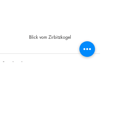
Blick vom Zirbitzkogel
Aktuelle Beiträge
Alle ansehen