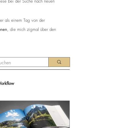
diese bei der Suche nach neuen
iger als einem Tag von der
onen
, die mich zigmal über den
Workflow