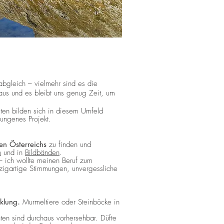
abgleich – vielmehr sind es die
aus und es bleibt uns genug Zeit, um
lten bilden sich in diesem Umfeld
ungenes Projekt.
en Österreichs
zu finden und
n
und in
Bildbänden
.
– ich wollte meinen Beruf zum
zigartige Stimmungen, unvergessliche
klung
.
Murmeltiere oder Steinböcke in
ten sind durchaus vorhersehbar. Düfte