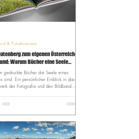
and & Fotobusiness
utenberg zum eigenen Österreich-
band: Warum Bücher eine Seele
n
 gedruckte Bücher die Seele eines
 sind. Ein persönlicher Einblick in das
erk der Fotografie und den Bildband
in Austria“.